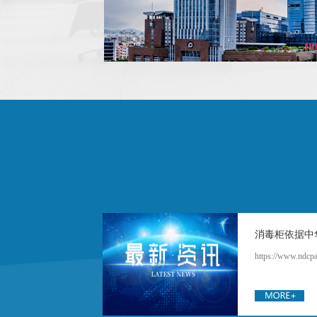
消毒柜依据中
https://www.ndcp
规定备案