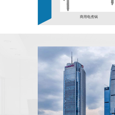
商用电煮锅
蒸饭箱产品生产许可证