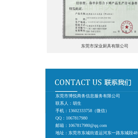
东莞市深业厨具有限公司
东莞市博悦商务信息服务有限公司
联系人：胡生
手机：13602333758（微信）
QQ：1067817980
邮箱：1067817980@qq.com
宁波隆辀厨业有限公司
地址：东莞市东城街道运河东一路东城段48号