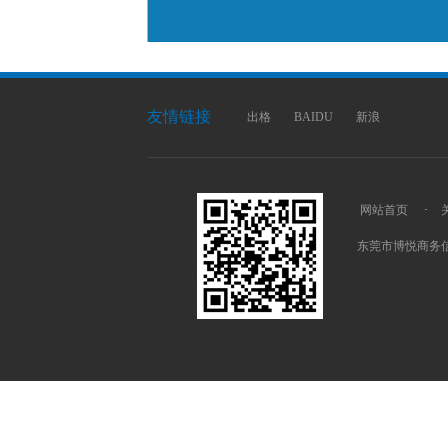
友情链接
出格
BAIDU
新浪
网站首页
·
东莞市博悦商务信