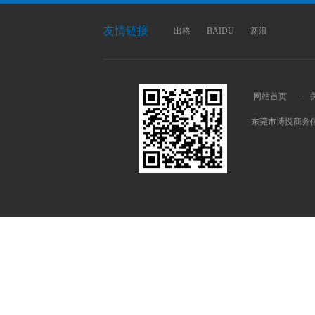
友情链接
出格
BAIDU
新浪
网站首页
·
东莞市博悦商务信