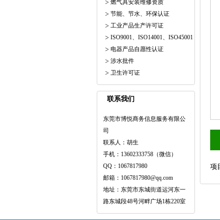
燃气具安装维修资质
节能、节水、环保认证
工业产品生产许可证
ISO9001、ISO14001、ISO45001
电器产品自愿性认证
涉水批件
卫生许可证
联系我们
东莞市博悦商务信息服务有限公
司
联系人：胡生
手机：13602333758（微信）
QQ：1067817980
项
邮箱：1067817980@qq.com
地址：东莞市东城街道运河东一
路东城段48号河畔广场1栋220室