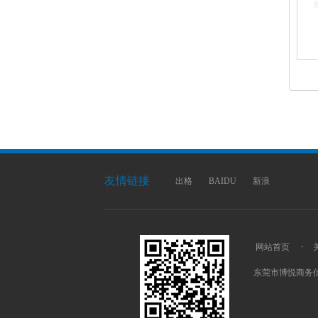
友情链接
出格
BAIDU
新浪
网站首页
·
东莞市博悦商务信