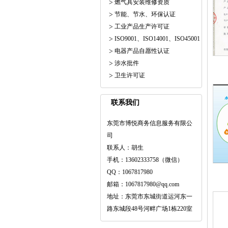
燃气具安装维修资质
节能、节水、环保认证
工业产品生产许可证
ISO9001、ISO14001、ISO45001
电器产品自愿性认证
涉水批件
卫生许可证
联系我们
东莞市博悦商务信息服务有限公
司
联系人：胡生
手机：13602333758（微信）
QQ：1067817980
邮箱：1067817980@qq.com
地址：东莞市东城街道运河东一
路东城段48号河畔广场1栋220室