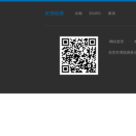
友情链接
出格
BAIDU
新浪
网站首页
·
东莞市博悦商务信