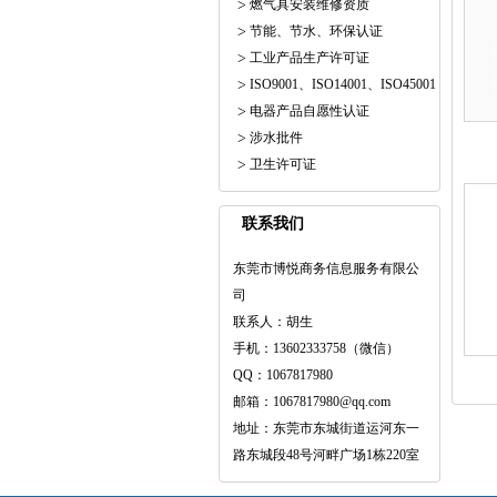
燃气具安装维修资质
节能、节水、环保认证
工业产品生产许可证
ISO9001、ISO14001、ISO45001
电器产品自愿性认证
涉水批件
卫生许可证
联系我们
东莞市博悦商务信息服务有限公
司
联系人：胡生
手机：13602333758（微信）
QQ：1067817980
邮箱：1067817980@qq.com
地址：东莞市东城街道运河东一
路东城段48号河畔广场1栋220室