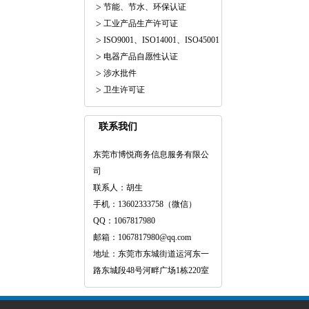
节能、节水、环保认证
工业产品生产许可证
ISO9001、ISO14001、ISO45001
电器产品自愿性认证
涉水批件
卫生许可证
联系我们
东莞市博悦商务信息服务有限公
司
联系人：胡生
手机：13602333758（微信）
QQ：1067817980
邮箱：1067817980@qq.com
地址：东莞市东城街道运河东一
路东城段48号河畔广场1栋220室