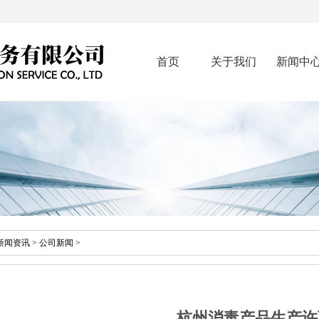
首页
关于我们
新闻中
新闻资讯
>
公司新闻
>
杭州消毒产品生产许