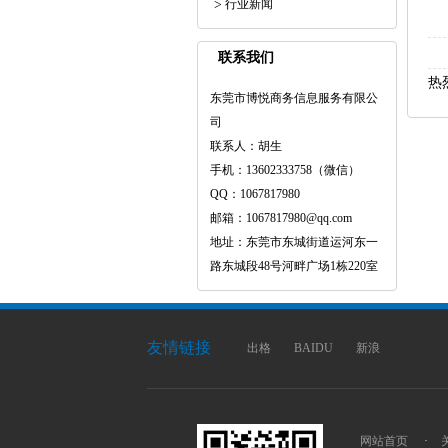
行业新闻
联系我们
热
东莞市博悦商务信息服务有限公
司
联系人：胡生
手机：13602333758（微信）
QQ：1067817980
邮箱：1067817980@qq.com
地址：东莞市东城街道运河东一
路东城段48号河畔广场1栋220室
友情链接
出格
BAIDU
新浪
网站首页
·