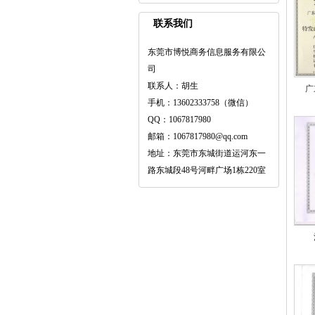
联系我们
东莞市博悦商务信息服务有限公
司
联系人：胡生
广
手机：13602333758（微信）
QQ：1067817980
邮箱：1067817980@qq.com
地址：东莞市东城街道运河东一
路东城段48号河畔广场1栋220室