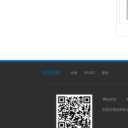
友情链接
出格
BAIDU
新浪
网站首页
·
东莞市博悦商务信