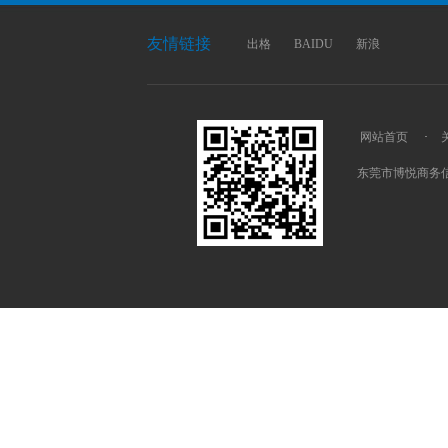
友情链接
出格
BAIDU
新浪
网站首页
·
东莞市博悦商务信